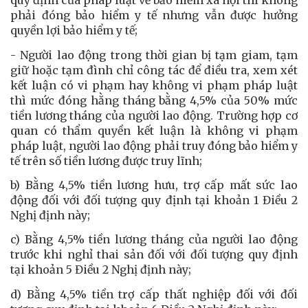
quy định của pháp luật về bảo hiểm xã hội thì không
phải đóng bảo hiểm y tế nhưng vẫn được hưởng
quyền lợi bảo hiểm y tế;
- Người lao động trong thời gian bị tạm giam, tạm
giữ hoặc tạm đình chỉ công tác để điều tra, xem xét
kết luận có vi phạm hay không vi phạm pháp luật
thì mức đóng hằng tháng bằng 4,5% của 50% mức
tiền lương tháng của người lao động. Trường hợp cơ
quan có thẩm quyền kết luận là không vi phạm
pháp luật, người lao động phải truy đóng bảo hiểm y
tế trên số tiền lương được truy lĩnh;
b) Bằng 4,5% tiền lương hưu, trợ cấp mất sức lao
động đối với đối tượng quy định tại khoản 1 Điều 2
Nghị định này;
c) Bằng 4,5% tiền lương tháng của người lao động
trước khi nghỉ thai sản đối với đối tượng quy định
tại khoản 5 Điều 2 Nghị định này;
d) Bằng 4,5% tiền trợ cấp thất nghiệp đối với đối