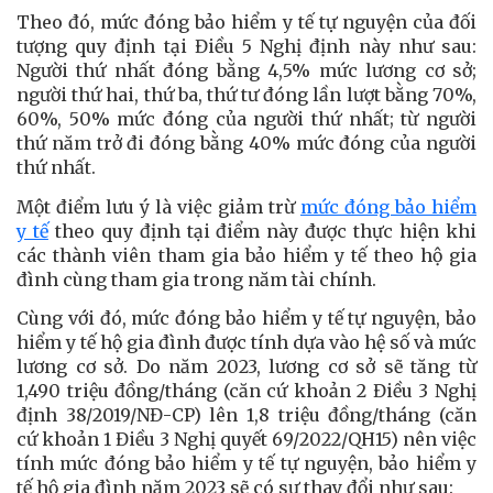
Theo đó, mức đóng bảo hiểm y tế tự nguyện của đối
tượng quy định tại Điều 5 Nghị định này như sau:
Người thứ nhất đóng bằng 4,5% mức lương cơ sở;
người thứ hai, thứ ba, thứ tư đóng lần lượt bằng 70%,
60%, 50% mức đóng của người thứ nhất; từ người
thứ năm trở đi đóng bằng 40% mức đóng của người
thứ nhất.
Một điểm lưu ý là việc giảm trừ
mức đóng bảo hiểm
y tế
theo quy định tại điểm này được thực hiện khi
các thành viên tham gia bảo hiểm y tế theo hộ gia
đình cùng tham gia trong năm tài chính.
Cùng với đó, mức đóng bảo hiểm y tế tự nguyện, bảo
hiểm y tế hộ gia đình được tính dựa vào hệ số và mức
lương cơ sở. Do năm 2023, lương cơ sở sẽ tăng từ
1,490 triệu đồng/tháng (căn cứ khoản 2 Điều 3 Nghị
định 38/2019/NĐ-CP) lên 1,8 triệu đồng/tháng (căn
cứ khoản 1 Điều 3 Nghị quyết 69/2022/QH15) nên việc
tính mức đóng bảo hiểm y tế tự nguyện, bảo hiểm y
tế hộ gia đình năm 2023 sẽ có sự thay đổi như sau: