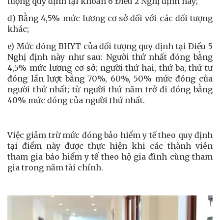
tượng quy định tại khoản 6 Điều 2 Nghị định này;
đ) Bằng 4,5% mức lương cơ sở đối với các đối tượng
khác;
e) Mức đóng BHYT của đối tượng quy định tại Điều 5
Nghị định này như sau: Người thứ nhất đóng bằng
4,5% mức lương cơ sở; người thứ hai, thứ ba, thứ tư
đóng lần lượt bằng 70%, 60%, 50% mức đóng của
người thứ nhất; từ người thứ năm trở đi đóng bằng
40% mức đóng của người thứ nhất.
Việc giảm trừ mức đóng bảo hiểm y tế theo quy định
tại điểm này được thực hiện khi các thành viên
tham gia bảo hiểm y tế theo hộ gia đình cùng tham
gia trong năm tài chính.