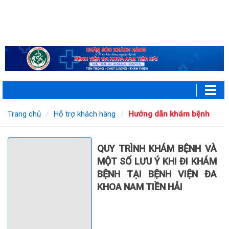
Trang chủ
Hỗ trợ khách hàng
Hướng dẫn khám bệnh
QUY TRÌNH KHÁM BỆNH VÀ
MỘT SỐ LƯU Ý KHI ĐI KHÁM
BỆNH TẠI BỆNH VIỆN ĐA
KHOA NAM TIỀN HẢI